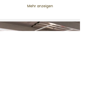
Mehr anzeigen
Was ist ein Thinkglao?