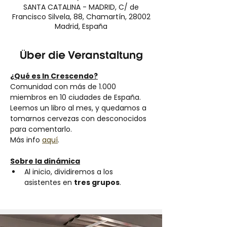
SANTA CATALINA - MADRID, C/ de
Francisco Silvela, 88, Chamartín, 28002
Madrid, España
Über die Veranstaltung
¿Qué es In Crescendo?
Comunidad con más de 1.000 
miembros en 10 ciudades de España.
Leemos un libro al mes, y quedamos a 
tomarnos cervezas con desconocidos 
para comentarlo.
Más info 
aquí
.
Sobre la dinámica
Al inicio, dividiremos a los 
asistentes en 
tres grupos
.