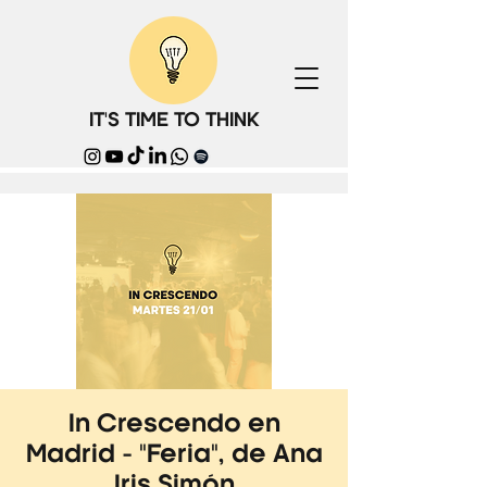
IT'S TIME TO THINK
In Crescendo en
Madrid - "Feria", de Ana
Iris Simón