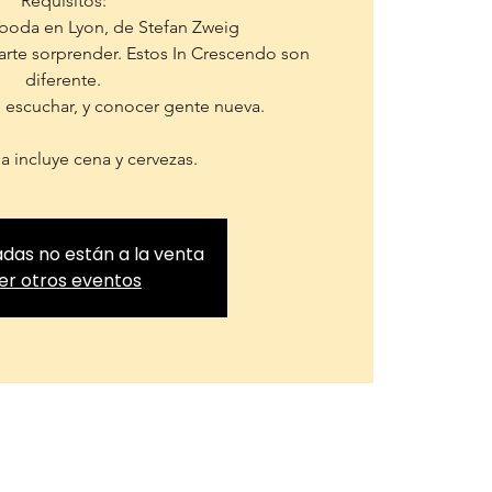
Requisitos:
 boda en Lyon, de Stefan Zweig
jarte sorprender. Estos In Crescendo son
diferente.
e escuchar, y conocer gente nueva.
adas no están a la venta
er otros eventos