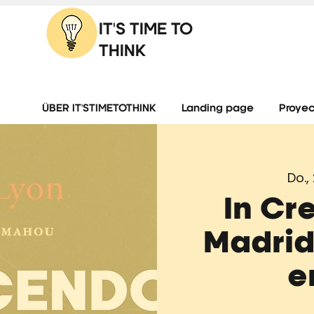
IT'S TIME TO
THINK
ÜBER IT'STIMETOTHINK
Landing page
Proyec
Do.,
In Cr
Madrid
e