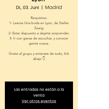
Madrid
Di., 03. Juni
  |  
Requisitos:
1- Leerse Una boda en Lyon, de Stefan
Zweig
2- Estar dispuesto a dejarte sorprender.
3- Ir con ganas de escuchar, y conocer
gente nueva.
Únete al grupo y enterate de todo, link
abajo 👇
Las entradas no están a la
venta
Ver otros eventos