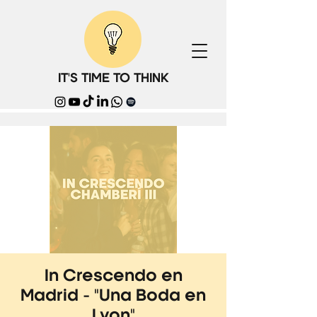
IT'S TIME TO THINK
In Crescendo en
Madrid - "Una Boda en
Lyon"