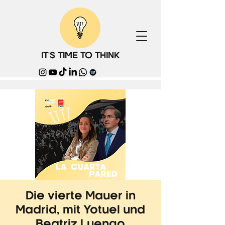
IT'S TIME TO THINK
Die vierte Mauer in
Madrid, mit Yotuel und
Beatriz Luengo