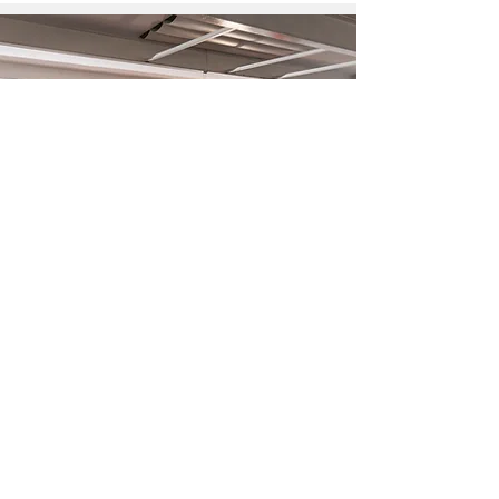
Was ist ein Thinkglao?