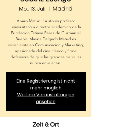
Madrid
Mo., 13. Juli
  |  
Álvaro Matud Juristo es profesor
universitario y director académico de la
Fundación Tatiana Pérez de Guzmán el
Bueno. Marina Delgado Matud es
especialista en Comunicación y Marketing,
apasionada del cine clásico y firme
defensora de que las grandes películas
nunca envejecen.
Eine Registrierung ist nicht
mehr möglich
Weitere Veranstaltungen
ansehen
Zeit & Ort