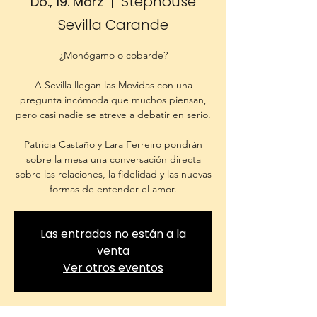
Stephouse
Do., 19. März
  |  
Sevilla Carande
¿Monógamo o cobarde?
A Sevilla llegan las Movidas con una
pregunta incómoda que muchos piensan,
pero casi nadie se atreve a debatir en serio.
Patricia Castaño y Lara Ferreiro pondrán
sobre la mesa una conversación directa
sobre las relaciones, la fidelidad y las nuevas
formas de entender el amor.
Las entradas no están a la
venta
Ver otros eventos