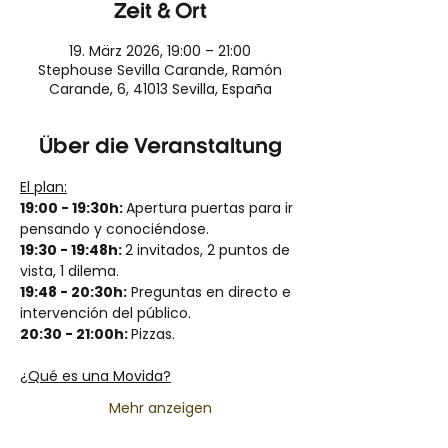
Zeit & Ort
19. März 2026, 19:00 – 21:00
Stephouse Sevilla Carande, Ramón
Carande, 6, 41013 Sevilla, España
Über die Veranstaltung
El plan:
19:00 - 19:30h: 
Apertura puertas para ir 
pensando y conociéndose.
19:30 - 19:48h: 
2 invitados, 2 puntos de 
vista, 1 dilema.
19:48 - 20:30h:
 Preguntas en directo e 
intervención del público.
20:30 - 21:00h: 
Pizzas.
¿Qué es una Movida?
Mehr anzeigen