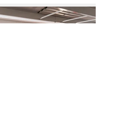
Was ist ein Thinkglao?