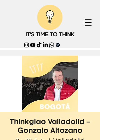
IT'S TIME TO THINK
Thinkglao Valladolid –
Gonzalo Altozano