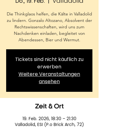
Valladolid
Do., 19. Feb.
  |  
Die Thinkglaos helfen, die Kälte in Valladolid
zu lindern. Gonzalo Altozano, Absolvent der
Rechtswissenschaften, wird uns zum
Nachdenken einladen, begleitet von
Abendessen, Bier und Wermut.
Tickets sind nicht käuflich zu
erwerben
Weitere Veranstaltungen
ansehen
Zeit & Ort
19. Feb. 2026, 18:30 – 21:30
Valladolid, ESI (P.o Brick Arch, 72)