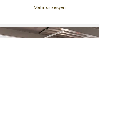
Mehr anzeigen
Was ist ein Thinkglao?