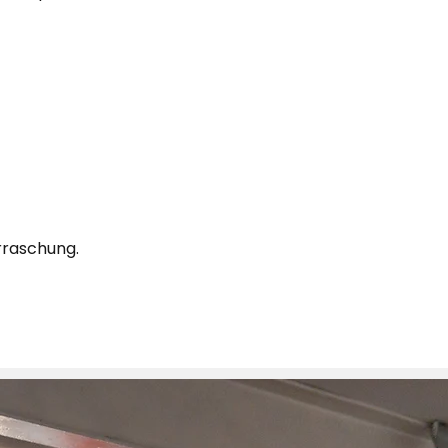
rraschung.