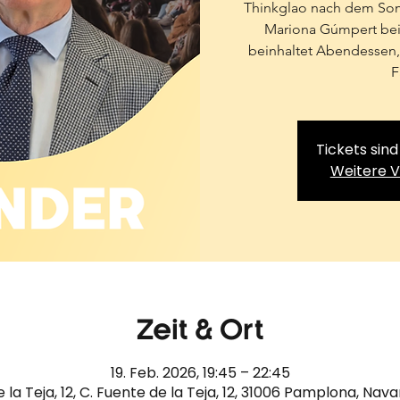
Thinkglao nach dem Som
Mariona Gúmpert bei
beinhaltet Abendessen, 
F
Tickets sind
Weitere 
Zeit & Ort
19. Feb. 2026, 19:45 – 22:45
 la Teja, 12, C. Fuente de la Teja, 12, 31006 Pamplona, Nav