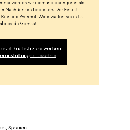
mer werden wir niemand geringeren als
m Nachdenken begleiten. Der Eintritt
Bier und Wermut. Wir erwarten Sie in La
ábrica de Gomas!
 nicht käuflich zu erwerben
Veranstaltungen ansehen
arra, Spanien