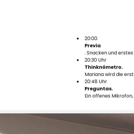
20:00.
Previa
. Snacken und erste
20:30 Uhr
Thinknómetro. 
Mariana wird die ers
20:48 Uhr
Preguntas. 
Ein offenes Mikrofon,