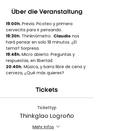
Über die Veranstaltung
19:00h. 
Previa. Picoteo y primera 
cervecita para ir pensando.
19:30h
. Thinknómetro. 
 Claudio
 nos 
hará pensar en solo 18 minutos. ¿El 
tema? Sorpresa.
19:48h. 
Micro abierto. Preguntas y 
respuestas, en libertad.
20:40h.
 Música, y barra libre de cena y 
cerveza, ¿Qué más quieres?
Tickets
Tickettyp
Thinkglao Logroño
Mehr Infos