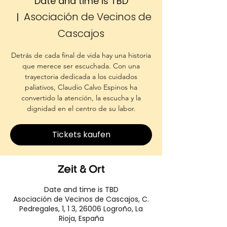
Date and time is TBD
Asociación de Vecinos de
  |  
Cascajos
Detrás de cada final de vida hay una historia
que merece ser escuchada. Con una
trayectoria dedicada a los cuidados
paliativos, Claudio Calvo Espinos ha
convertido la atención, la escucha y la
dignidad en el centro de su labor.
Tickets kaufen
Zeit & Ort
Date and time is TBD
Asociación de Vecinos de Cascajos, C.
Pedregales, 1, 1 3, 26006 Logroño, La
Rioja, España