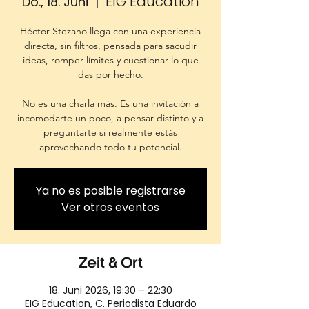
EIG Education
Do., 18. Juni
  |  
Héctor Stezano llega con una experiencia
directa, sin filtros, pensada para sacudir
ideas, romper límites y cuestionar lo que
das por hecho.
No es una charla más. Es una invitación a
incomodarte un poco, a pensar distinto y a
preguntarte si realmente estás
aprovechando todo tu potencial.
Ya no es posible registrarse
Ver otros eventos
Zeit & Ort
18. Juni 2026, 19:30 – 22:30
EIG Education, C. Periodista Eduardo