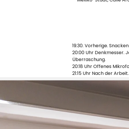
19:30. Vorherige. Snack
20:00 Uhr Denkmesser. Jo
Überraschung.
20:18 Uhr Offenes Mikrof
21:15 Uhr Nach der Arbeit