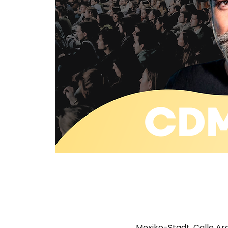
Mexiko-Stadt, Calle Arq