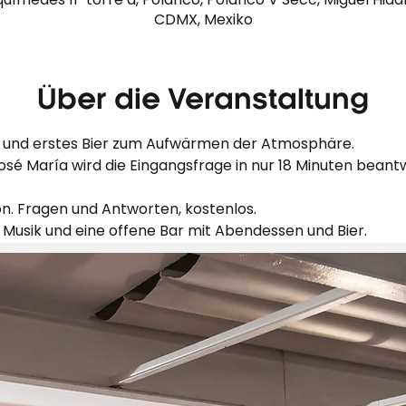
CDMX, Mexiko
Über die Veranstaltung
en und erstes Bier zum Aufwärmen der Atmosphäre.
sé María wird die Eingangsfrage in nur 18 Minuten bean
on. Fragen und Antworten, kostenlos.
. Musik und eine offene Bar mit Abendessen und Bier.