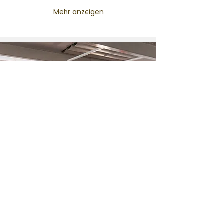
Mehr anzeigen
Was ist ein Thinkglao?