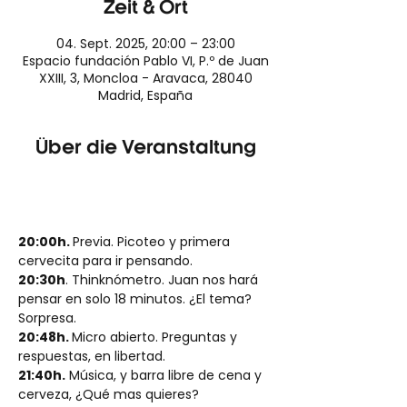
Zeit & Ort
04. Sept. 2025, 20:00 – 23:00
Espacio fundación Pablo VI, P.º de Juan
XXIII, 3, Moncloa - Aravaca, 28040
Madrid, España
Über die Veranstaltung
20:00h. 
Previa. Picoteo y primera 
cervecita para ir pensando.
20:30h
. Thinknómetro. Juan nos hará 
pensar en solo 18 minutos. ¿El tema? 
Sorpresa.
20:48h. 
Micro abierto. Preguntas y 
respuestas, en libertad.
21:40h.
 Música, y barra libre de cena y 
cerveza, ¿Qué mas quieres?