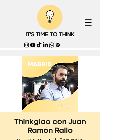
IT'S TIME TO THINK
Thinkglao con Juan
Ramón Rallo