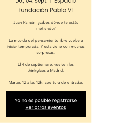
Espacio
Do., 04. Sept.
  |  
fundación Pablo VI
Juan Ramón, ¿sabes dónde te estás
metiendo?
La movida del pensamiento libre vuelve a
iniciar temporada. Y esta viene con muchas
sorpresas.
El 4 de septiembre, vuelven los
thinkglaos a Madrid.
Martes 12 a las 12h, apertura de entradas
Ya no es posible registrarse
Ver otros eventos