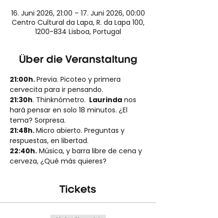
16. Juni 2026, 21:00 – 17. Juni 2026, 00:00
Centro Cultural da Lapa, R. da Lapa 100,
1200-834 Lisboa, Portugal
Über die Veranstaltung
21:00h. 
Previa. Picoteo y primera 
cervecita para ir pensando.
21:30h
. Thinknómetro. 
 Laurinda
 nos 
hará pensar en solo 18 minutos. ¿El 
tema? Sorpresa.
21:48h. 
Micro abierto. Preguntas y 
respuestas, en libertad.
22:40h.
 Música, y barra libre de cena y 
cerveza, ¿Qué más quieres?
Tickets