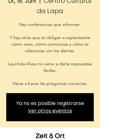
Centro Cultural
Di., 16. Juni
  |  
da Lapa
Hay conferencias que informan.
Y hay otras que te obligan a replantearte
cómo vives, cómo comunicas y cómo te
relacionas con los demás.
Laurinda Alves no viene a darte respuestas
fáciles.
Viene a hacer las preguntas correctas.
Ya no es posible registrarse
Ver otros eventos
Zeit & Ort