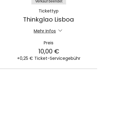
Verkauf beendet
Tickettyp
Thinkglao Lisboa
Mehr Infos
Preis
10,00 €
+0,25 € Ticket-Servicegebühr