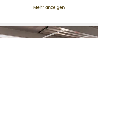
Mehr anzeigen
Was ist ein Thinkglao?