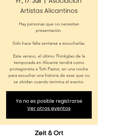
Asociación
Fr., 17. Juli
  |  
Artistas Alicantinos
Hay personas que no necesitan
presentación.
Solo hace falta sentarse a escucharlas.
Este verano, el último Thinkglao de la
temporada en Alicante tendrá como
protagonista a Toñi Pastor, en una noche
para escuchar una historia de esas que no
se olvidan cuando termina el evento.
Ya no es posible registrarse
Ver otros eventos
Zeit & Ort