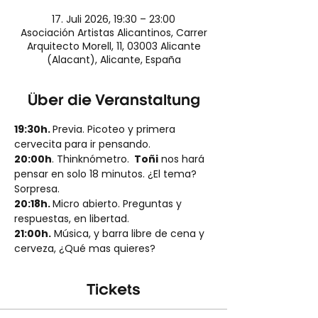
17. Juli 2026, 19:30 – 23:00
Asociación Artistas Alicantinos, Carrer
Arquitecto Morell, 11, 03003 Alicante
(Alacant), Alicante, España
Über die Veranstaltung
19:30h. 
Previa. Picoteo y primera 
cervecita para ir pensando.
20:00h
. Thinknómetro. 
 Toñi
 nos hará 
pensar en solo 18 minutos. ¿El tema? 
Sorpresa.
20:18h. 
Micro abierto. Preguntas y 
respuestas, en libertad.
21:00h.
 Música, y barra libre de cena y 
cerveza, ¿Qué mas quieres?
Tickets