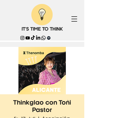
IT'S TIME TO THINK
Thinkglao con Toñi
Pastor