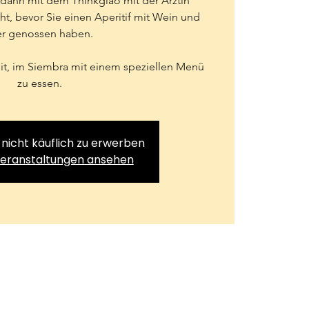
dann mit dem Thinkglao mit der Ärztin
t, bevor Sie einen Aperitif mit Wein und
er genossen haben.
it, im Siembra mit einem speziellen Menü
zu essen.
 nicht käuflich zu erwerben
Veranstaltungen ansehen