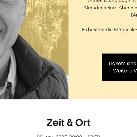
Almocita und beginnt 
Almudena Ruiz. Aber nich
Bi
Es besteht die Möglichke
Tickets sind
Weitere 
Zeit & Ort