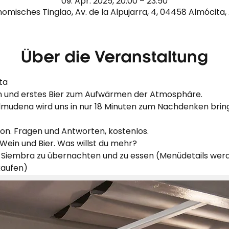
09. Apr. 2025, 20:00 – 23:50
omisches Tinglao, Av. de la Alpujarra, 4, 04458 Almócita,
Über die Veranstaltung
ta
ken und erstes Bier zum Aufwärmen der Atmosphäre.
ofon. Fragen und Antworten, kostenlos.
 Wein und Bier. Was willst du mehr?
kaufen)