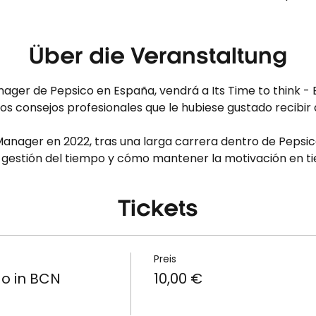
Über die Veranstaltung
ager de Pepsico en España, vendrá a Its Time to think -
os consejos profesionales que le hubiese gustado recibir
ager en 2022, tras una larga carrera dentro de Pepsico
, gestión del tiempo y cómo mantener la motivación en ti
Tickets
Preis
ao in BCN
10,00 €