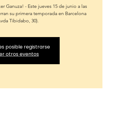
r Ganuza! - Este jueves 15 de junio a las
ierran su primera temporada en Barcelona
Avda Tibidabo, 30).
es posible registrarse
er otros eventos