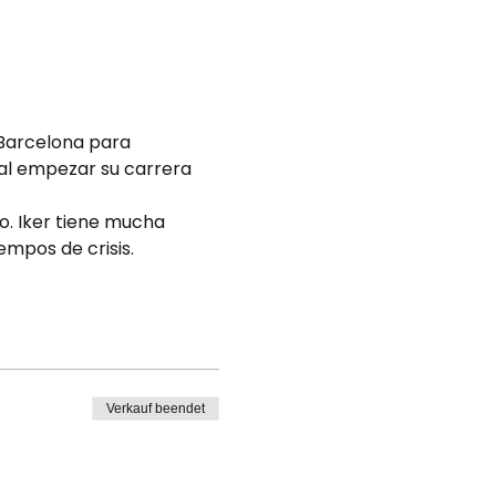
 Barcelona para 
 al empezar su carrera 
. Iker tiene mucha 
empos de crisis.
Verkauf beendet