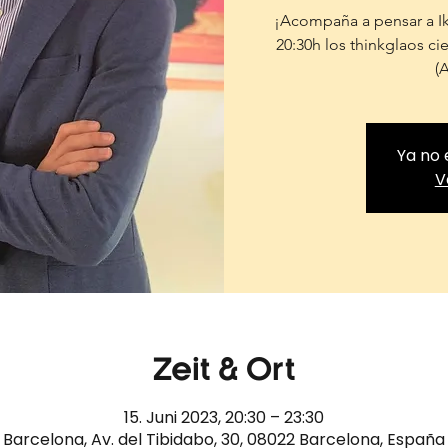
¡Acompaña a pensar a Ike
20:30h los thinkglaos c
(
Ya no 
V
Zeit & Ort
15. Juni 2023, 20:30 – 23:30
Barcelona, Av. del Tibidabo, 30, 08022 Barcelona, España