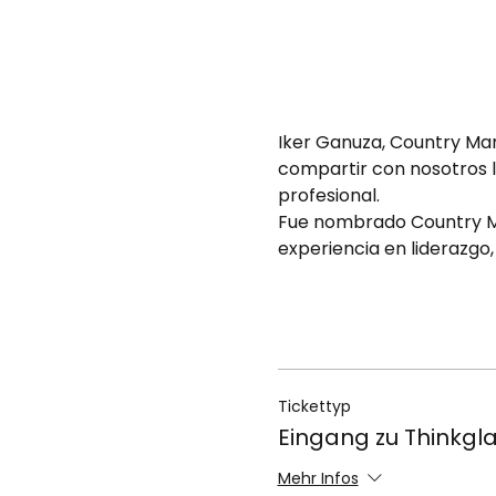
Iker Ganuza, Country Man
compartir con nosotros l
profesional.
Fue nombrado Country Man
experiencia en liderazgo
Tickettyp
Eingang zu Thinkgl
Mehr Infos