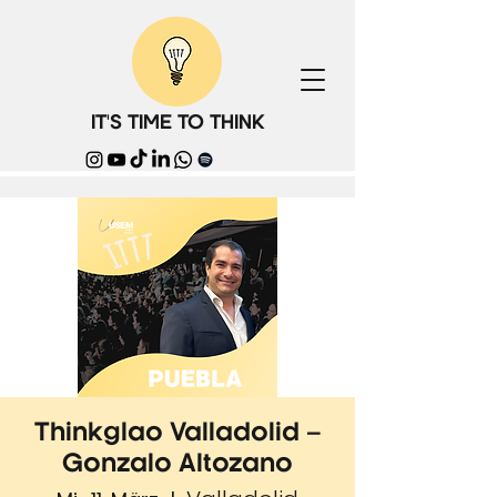
IT'S TIME TO THINK
Thinkglao Valladolid –
Gonzalo Altozano