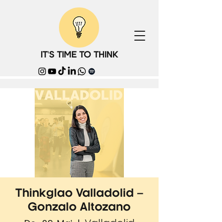
IT'S TIME TO THINK
Thinkglao Valladolid –
Gonzalo Altozano