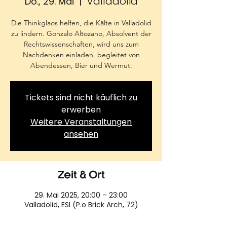
Valladolid
Do., 29. Mai
  |  
Die Thinkglaos helfen, die Kälte in Valladolid
zu lindern. Gonzalo Altozano, Absolvent der
Rechtswissenschaften, wird uns zum
Nachdenken einladen, begleitet von
Abendessen, Bier und Wermut.
Tickets sind nicht käuflich zu
erwerben
Weitere Veranstaltungen
ansehen
Zeit & Ort
29. Mai 2025, 20:00 – 23:00
Valladolid, ESI (P.o Brick Arch, 72)