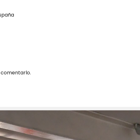
España
 comentarlo.