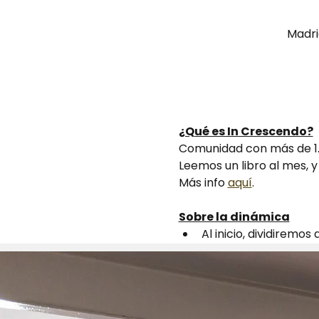
Madri
¿Qué es In Crescendo?
Comunidad con más de 1.
Leemos un libro al mes,
Más info 
aquí
.
Sobre la dinámica
Al inicio, dividiremos 