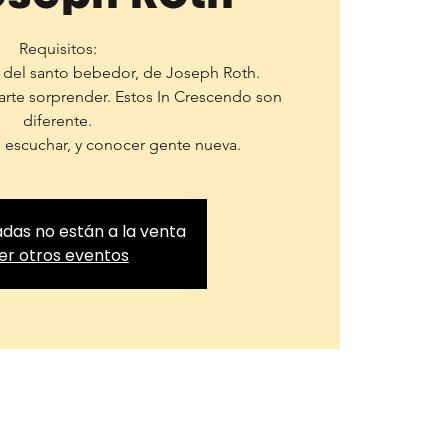
Requisitos:
a del santo bebedor, de Joseph Roth.
jarte sorprender. Estos In Crescendo son
diferente.
e escuchar, y conocer gente nueva.
adas no están a la venta
er otros eventos