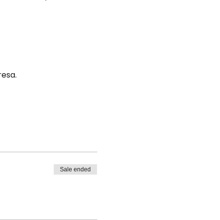
resa.
Sale ended