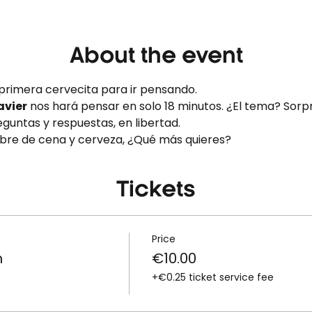
About the event
 primera cervecita para ir pensando.
avier
 nos hará pensar en solo 18 minutos. ¿El tema? Sorp
eguntas y respuestas, en libertad.
libre de cena y cerveza, ¿Qué más quieres?
Tickets
Price
n
€10.00
+€0.25 ticket service fee