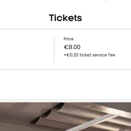
Tickets
Price
€8.00
+€0.20 ticket service fee