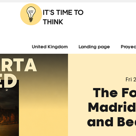
IT'S TIME TO
THINK
United Kingdom
Landing page
Proyec
Fri
The Fo
Madrid
and Be