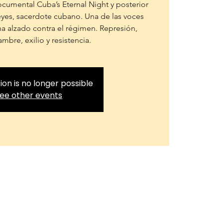
cumental Cuba’s Eternal Night y posterior
yes, sacerdote cubano. Una de las voces
a alzado contra el régimen. Represión,
mbre, exilio y resistencia.
ion is no longer possible
ee other events