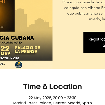
Proyección privada del do
coloquio con Alberto Re
que públicamente se h
miedo, ha
Registrat
S
Time & Location
22 May 2026, 20:00 – 23:30
Madrid, Press Palace, Center, Madrid, Spain