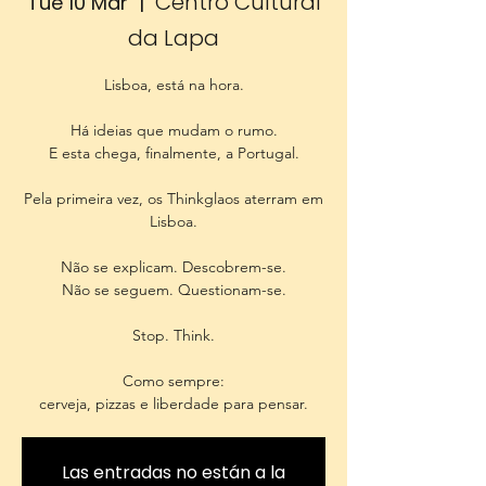
Centro Cultural
Tue 10 Mar
  |  
da Lapa
Lisboa, está na hora.
Há ideias que mudam o rumo.
E esta chega, finalmente, a Portugal.
Pela primeira vez, os Thinkglaos aterram em
Lisboa.
Não se explicam. Descobrem-se.
Não se seguem. Questionam-se.
Stop. Think.
Como sempre:
cerveja, pizzas e liberdade para pensar.
Las entradas no están a la