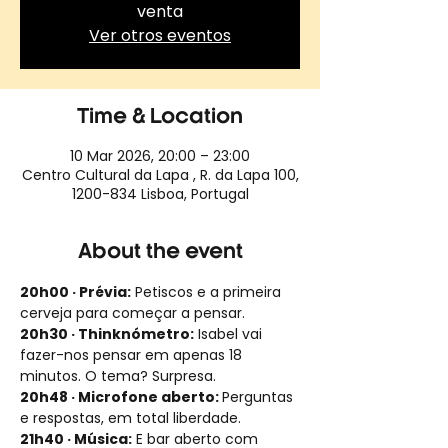
venta
Ver otros eventos
Time & Location
10 Mar 2026, 20:00 – 23:00
Centro Cultural da Lapa , R. da Lapa 100,
1200-834 Lisboa, Portugal
About the event
20h00 · Prévia:
 Petiscos e a primeira 
cerveja para começar a pensar.
20h30 · Thinknómetro:
 Isabel vai 
fazer-nos pensar em apenas 18 
minutos. O tema? Surpresa.
20h48 · Microfone aberto: 
Perguntas 
e respostas, em total liberdade.
21h40 · Música:
 E bar aberto com 