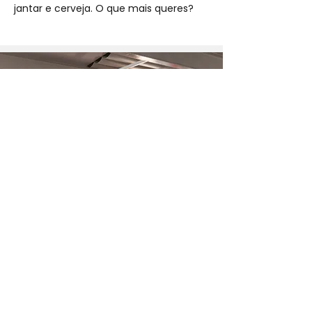
jantar e cerveja. O que mais queres?
What is a thinkglao?