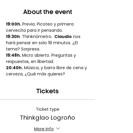
About the event
19:00h. 
Previa. Picoteo y primera 
cervecita para ir pensando.
19:30h
. Thinknómetro. 
 Claudio
 nos 
hará pensar en solo 18 minutos. ¿El 
tema? Sorpresa.
19:48h. 
Micro abierto. Preguntas y 
respuestas, en libertad.
20:40h.
 Música, y barra libre de cena y 
cerveza, ¿Qué más quieres?
Tickets
Ticket type
Thinkglao Logroño
More info