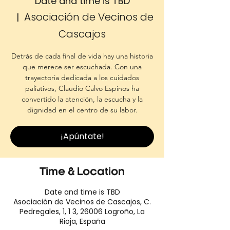
Date and time is TBD
Asociación de Vecinos de
  |  
Cascajos
Detrás de cada final de vida hay una historia
que merece ser escuchada. Con una
trayectoria dedicada a los cuidados
paliativos, Claudio Calvo Espinos ha
convertido la atención, la escucha y la
dignidad en el centro de su labor.
¡Apúntate!
Time & Location
Date and time is TBD
Asociación de Vecinos de Cascajos, C.
Pedregales, 1, 1 3, 26006 Logroño, La
Rioja, España