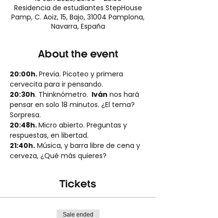
Residencia de estudiantes StepHouse
Pamp, C. Aoiz, 15, Bajo, 31004 Pamplona,
Navarra, España
About the event
20:00h. 
Previa. Picoteo y primera 
cervecita para ir pensando.
20:30h
. Thinknómetro. 
 Iván
 nos hará 
pensar en solo 18 minutos. ¿El tema? 
Sorpresa.
20:48h. 
Micro abierto. Preguntas y 
respuestas, en libertad.
21:40h.
 Música, y barra libre de cena y 
cerveza, ¿Qué más quieres?
Tickets
Sale ended