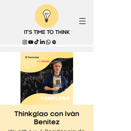
IT'S TIME TO THINK
Thinkglao con Iván
Benítez