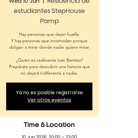
Residencia de
Wed 10 Jun
  |  
estudiantes StepHouse
Pamp
Hay personas que dejan huella.
Y hay personas que incomodan porque
obligan a mirar donde nadie quiere mirar.
¿Quién es realmente Iván Benítez?
Prepárate para descubrir una historia que
no dejará indiferente a nadie.
Ya no es posible registrarse
Ver otros eventos
Time & Location
10 Jun 2026, 20:00 – 23:00