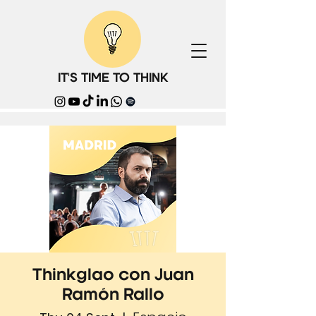
IT'S TIME TO THINK
Thinkglao con Juan
Ramón Rallo