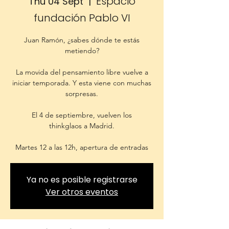
Espacio
Thu 04 Sept
  |  
fundación Pablo VI
Juan Ramón, ¿sabes dónde te estás
metiendo?
La movida del pensamiento libre vuelve a
iniciar temporada. Y esta viene con muchas
sorpresas.
El 4 de septiembre, vuelven los
thinkglaos a Madrid.
Martes 12 a las 12h, apertura de entradas
Ya no es posible registrarse
Ver otros eventos