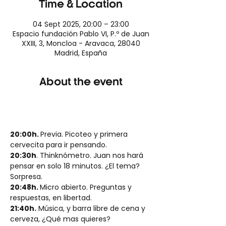
Time & Location
04 Sept 2025, 20:00 – 23:00
Espacio fundación Pablo VI, P.º de Juan
XXIII, 3, Moncloa - Aravaca, 28040
Madrid, España
About the event
20:00h. 
Previa. Picoteo y primera 
cervecita para ir pensando.
20:30h
. Thinknómetro. Juan nos hará 
pensar en solo 18 minutos. ¿El tema? 
Sorpresa.
20:48h. 
Micro abierto. Preguntas y 
respuestas, en libertad.
21:40h.
 Música, y barra libre de cena y 
cerveza, ¿Qué mas quieres?