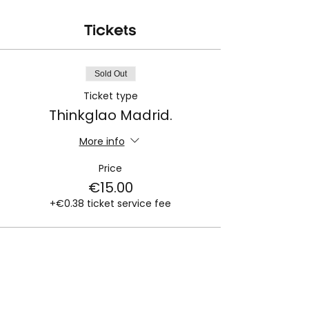
Tickets
Sold Out
Ticket type
Thinkglao Madrid.
More info
Price
€15.00
+€0.38 ticket service fee
This event is sold out