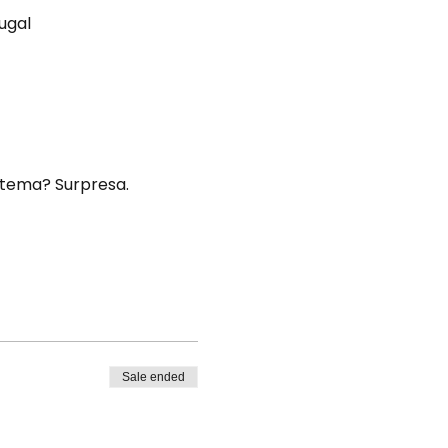
tugal
 tema? Surpresa.
Sale ended