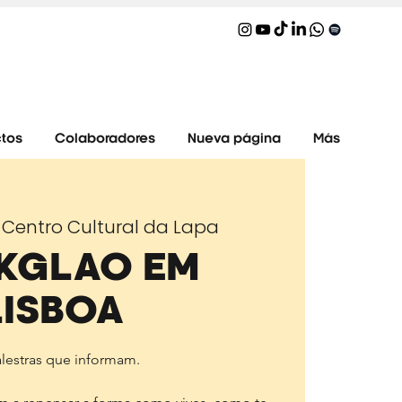
tos
Colaboradores
Nueva página
Más
Centro Cultural da Lapa
 
NKGLAO EM
LISBOA
lestras que informam.