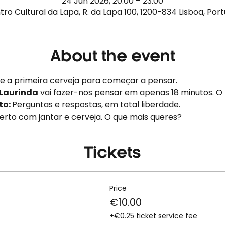
24 Jun 2026, 20:00 – 23:00
ro Cultural da Lapa, R. da Lapa 100, 1200-834 Lisboa, Por
About the event
 e a primeira cerveja para começar a pensar.
Laurinda
 vai fazer-nos pensar em apenas 18 minutos. O
o: 
Perguntas e respostas, em total liberdade.
berto com jantar e cerveja. O que mais queres?
Tickets
Price
€10.00
+€0.25 ticket service fee