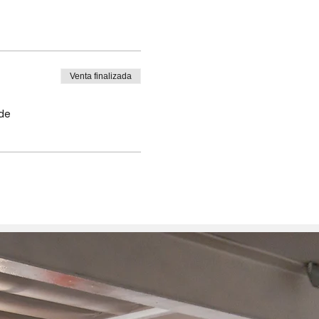
Venta finalizada
 de