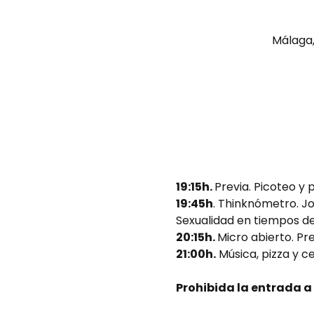
Málaga,
19:15h. 
Previa. Picoteo y 
19:45h
. Thinknómetro. Jo
Sexualidad en tiempos d
20:15h. 
Micro abierto. Pr
21:00h.
 Música, pizza y 
Prohibida la entrada a