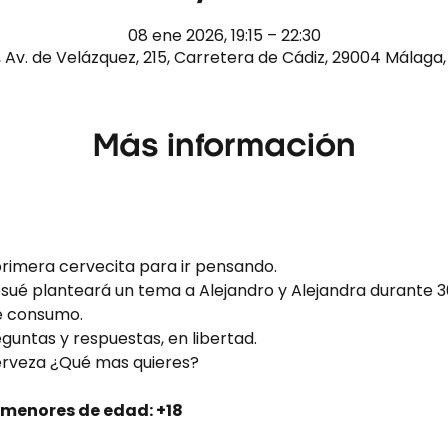
08 ene 2026, 19:15 – 22:30
 Av. de Velázquez, 215, Carretera de Cádiz, 29004 Málaga
Más información
primera cervecita para ir pensando.
sué planteará un tema a Alejandro y Alejandra durante 3
e consumo.
eguntas y respuestas, en libertad.
cerveza ¿Qué mas quieres?
 menores de edad: +18