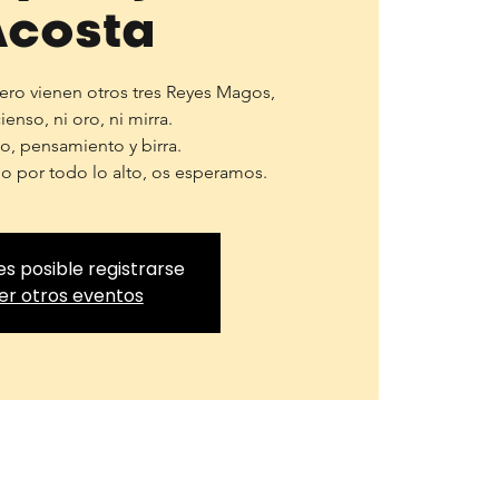
Acosta
ero vienen otros tres Reyes Magos,
ienso, ni oro, ni mirra.
o, pensamiento y birra.
 por todo lo alto, os esperamos.
es posible registrarse
er otros eventos