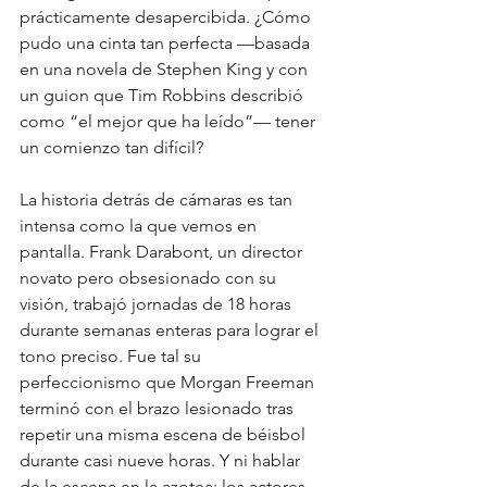
prácticamente desapercibida. ¿Cómo 
pudo una cinta tan perfecta —basada 
en una novela de Stephen King y con 
un guion que Tim Robbins describió 
como “el mejor que ha leído”— tener 
un comienzo tan difícil?
La historia detrás de cámaras es tan 
intensa como la que vemos en 
pantalla. Frank Darabont, un director 
novato pero obsesionado con su 
visión, trabajó jornadas de 18 horas 
durante semanas enteras para lograr el 
tono preciso. Fue tal su 
perfeccionismo que Morgan Freeman 
terminó con el brazo lesionado tras 
repetir una misma escena de béisbol 
durante casi nueve horas. Y ni hablar 
de la escena en la azotea: los actores 