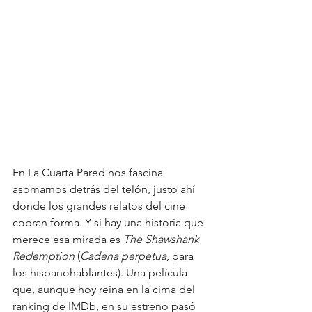
En La Cuarta Pared nos fascina 
asomarnos detrás del telón, justo ahí 
donde los grandes relatos del cine 
cobran forma. Y si hay una historia que 
merece esa mirada es 
The Shawshank 
Redemption
 (
Cadena perpetua
, para 
los hispanohablantes). Una película 
que, aunque hoy reina en la cima del 
ranking de IMDb, en su estreno pasó 