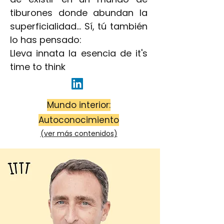
tiburones donde abundan la
superficialidad… Sí, tú también
lo has pensado:
Lleva innata la esencia de it's
time to think
Mundo interior:
Autoconocimiento
(ver más
contenidos
)