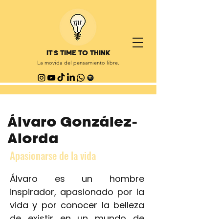
IT'S TIME TO THINK
La movida del pensamiento libre.
Álvaro González-
Alorda
Apasionarse de la vida
Álvaro es un hombre
inspirador, apasionado por la
vida y por conocer la belleza
de existir en un mundo de