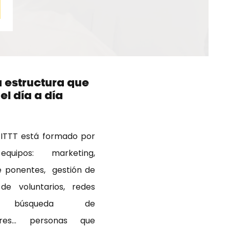
a estructura que
el día a día
 ITTT está formado por
equipos: marketing,
 ponentes, gestión de
de voluntarios, redes
s, búsqueda de
ores... personas que