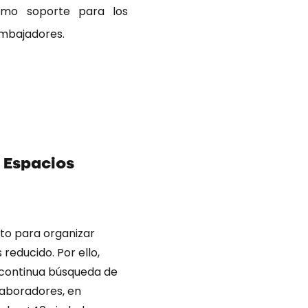
omo soporte para los
mbajadores.
: Espacios
to para organizar
 reducido. Por ello,
continua búsqueda de
laboradores, en