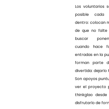
Los voluntarios 
posible cada 
dentro: colocan 
de que no falte
buscar ponen
cuando hace fa
entradas en la pue
forman parte d
divertida: dejarlo 
Son apoyos puntu
ver el proyecto p
thinkglao desde 
disfrutarlo de for