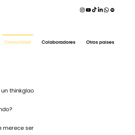
Comunidad
Colaboradores
Otros países
 un thinkglao
ando?
e merece ser