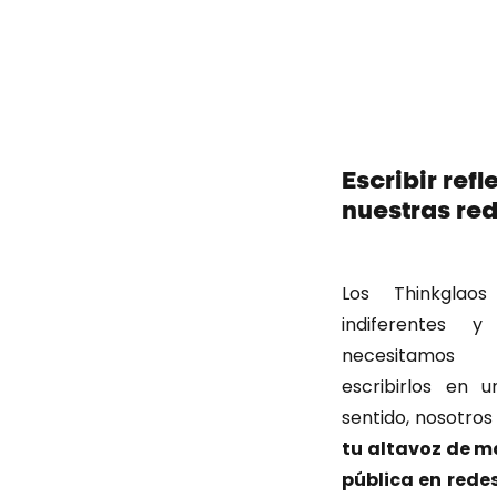
Escribir ref
nuestras re
Los Thinkglao
indiferentes 
necesitamos 
escribirlos en 
sentido, nosotros
tu altavoz de 
pública en rede