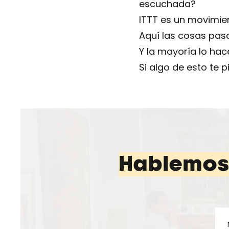
escuchada?
ITTT es un movimie
Aquí las cosas pasa
Y la mayoría lo hac
Si algo de esto te p
Hablemos