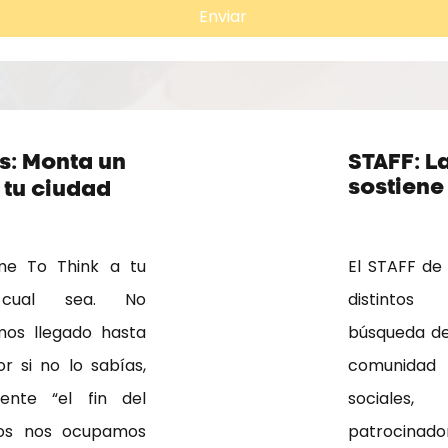
Enviar
: Monta un
STAFF: L
sostiene 
 tu ciudad
ime To Think a tu
El STAFF de
 cual sea. No
distintos 
os llegado hasta
búsqueda de
or si no lo sabías,
comunidad 
lmente “el fin del
sociale
ros nos ocupamos
patrocinad