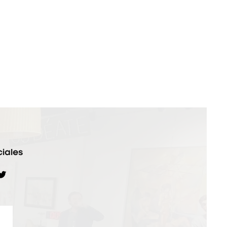
iales