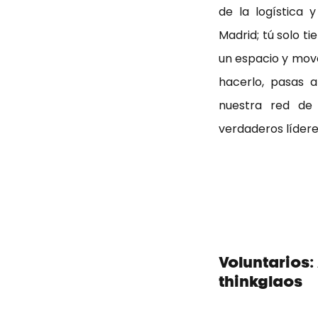
de la logística 
Madrid; tú solo t
un espacio y move
hacerlo, pasas 
nuestra red de 
verdaderos lídere
Voluntarios:
thinkglaos