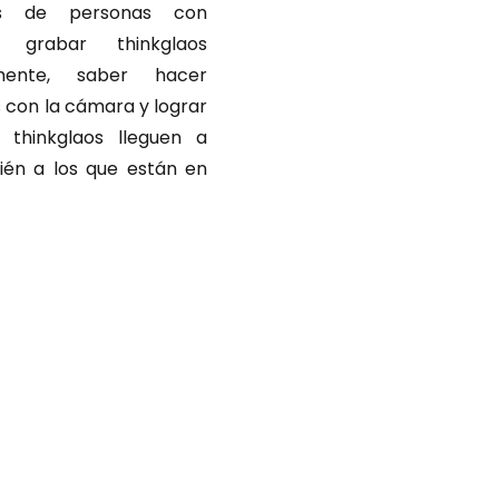
os de personas con
grabar thinkglaos
lmente, saber hacer
 con la cámara y lograr
 thinkglaos lleguen a
ién a los que están en