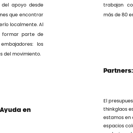
y del apoyo desde
trabajan c
ienes que encontrar
más de 80 e
rlo localmente. Al
a formar parte de
embajadores: los
s del movimiento.
Partners
El presupues
thinkglaos es
 Ayuda en
estamos en 
espacios co