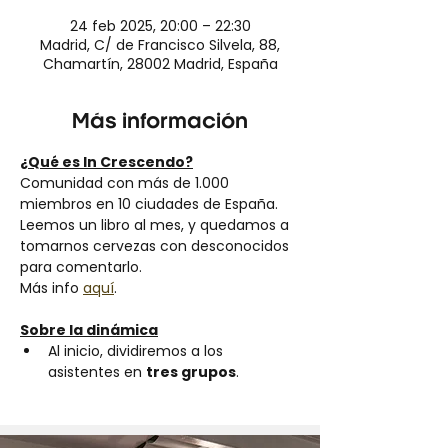
24 feb 2025, 20:00 – 22:30
Madrid, C/ de Francisco Silvela, 88,
Chamartín, 28002 Madrid, España
Más información
¿Qué es In Crescendo?
Comunidad con más de 1.000 
miembros en 10 ciudades de España.
Leemos un libro al mes, y quedamos a 
tomarnos cervezas con desconocidos 
para comentarlo.
Más info 
aquí
.
Sobre la dinámica
Al inicio, dividiremos a los 
asistentes en 
tres grupos
.