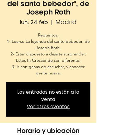
del santo bebedor", de
Joseph Roth
Madrid
lun, 24 feb
  |  
Requisitos:
1- Leerse La leyenda del santo bebedor, de
Joseph Roth.
2- Estar dispuesto a dejarte sorprender.
Estos In Crescendo son diferente.
3- Ir con ganas de escuchar, y conocer
gente nueva.
Las entradas no están a la
venta
Ver otros eventos
Horario y ubicación