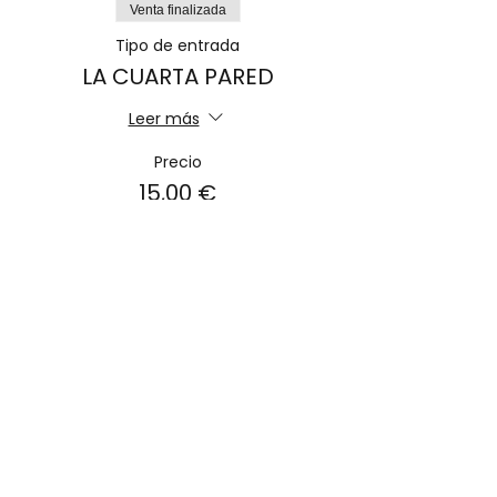
Venta finalizada
Tipo de entrada
LA CUARTA PARED
Leer más
Precio
15,00 €
+0,38 € de comisión de servicio de
entradas