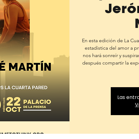
Jeró
En esta edición de La Cu
estadística del amor a p
nos hará sonreír y suspir
después compartir la exp
Las entr
V