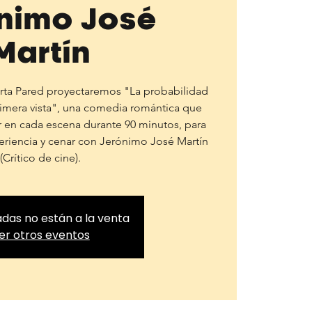
nimo José
Martín
arta Pared proyectaremos "La probabilidad
rimera vista", una comedia romántica que
ar en cada escena durante 90 minutos, para
eriencia y cenar con Jerónimo José Martín
(Crítico de cine).
adas no están a la venta
er otros eventos