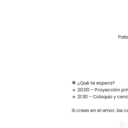
Pala
🌟 ¿Qué te espera?
🔹 20:00 – Proyección pr
🔹 21:30 – Coloquio y cena
Si crees en el amor, las 