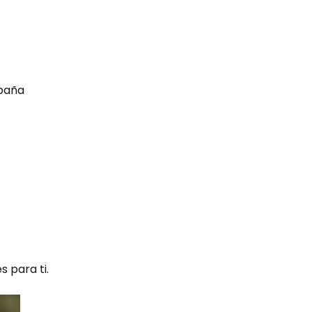
spaña
s para ti.