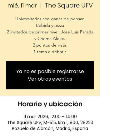
The Square UFV
mié, 11 mar
  |  
Universitarios con ganas de pensar.
Bebida y pizza
2 invitados de primer nivel: José Luis Parada
y Chema Alejos.
2 puntos de vista.
1 tema a debatir.
Ya no es posible registrarse
Ver otros eventos
Horario y ubicación
11 mar 2026, 12:00 – 14:00
The Square UFV, M-515, km 1, 800, 28223
Pozuelo de Alarcón, Madrid, España