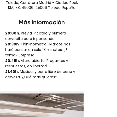
Toledo, Carretera Madrid - Ciudad Real,
KM. 78, 45006, 45006 Toledo, España
Más información
20:00h. 
Previa. Picoteo y primera 
cervecita para ir pensando.
20:30h
. Thinknómetro.  Marcos nos 
hará pensar en solo 18 minutos. ¿El 
tema? Sorpresa.
20:48h. 
Micro abierto. Preguntas y 
respuestas, en libertad.
21:40h.
 Música, y barra libre de cena y 
cerveza, ¿Qué más quieres?