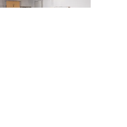
It's Time To Think es una organización sin
ánimo de lucro formada por un equipo de
más de 400 voluntarios que trabajan con un
objetivo: promover el pensamiento LIBRE en
todo el mundo, empezando por tu barrio.