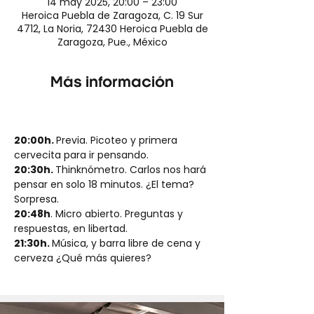
14 may 2025, 20:00 – 23:00
Heroica Puebla de Zaragoza, C. 19 Sur
4712, La Noria, 72430 Heroica Puebla de
Zaragoza, Pue., México
Más información
20:00h. 
Previa. Picoteo y primera 
cervecita para ir pensando.
20:30h. 
Thinknómetro. Carlos nos hará 
pensar en solo 18 minutos. ¿El tema? 
Sorpresa.
20:48h
. Micro abierto. Preguntas y 
respuestas, en libertad.
21:30h. 
Música, y barra libre de cena y 
cerveza ¿Qué más quieres?