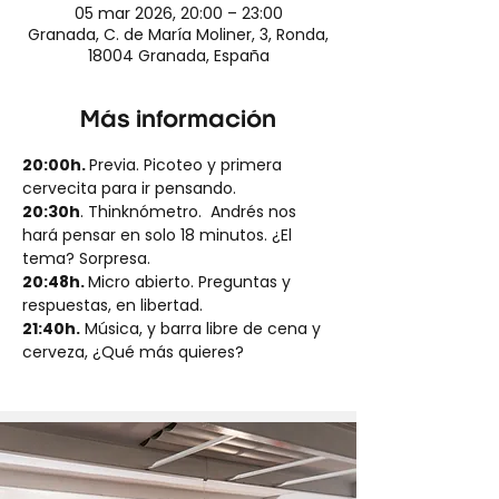
05 mar 2026, 20:00 – 23:00
Granada, C. de María Moliner, 3, Ronda,
18004 Granada, España
Más información
20:00h. 
Previa. Picoteo y primera 
cervecita para ir pensando.
20:30h
. Thinknómetro.  Andrés nos 
hará pensar en solo 18 minutos. ¿El 
tema? Sorpresa.
20:48h. 
Micro abierto. Preguntas y 
respuestas, en libertad.
21:40h.
 Música, y barra libre de cena y 
cerveza, ¿Qué más quieres?