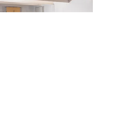
It's Time To Think es una organización sin
ánimo de lucro formada por un equipo de
más de 400 voluntarios que trabajan con un
objetivo: promover el pensamiento LIBRE en
todo el mundo, empezando por tu barrio.