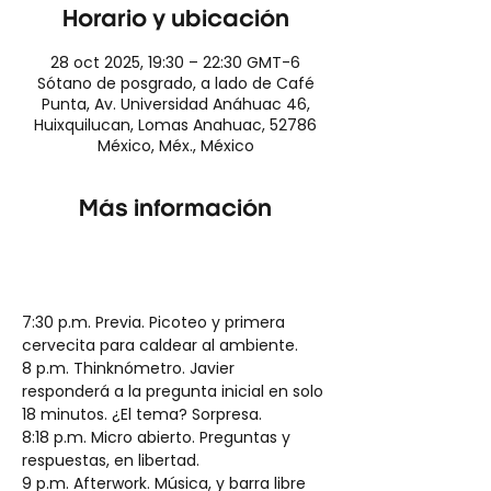
Horario y ubicación
28 oct 2025, 19:30 – 22:30 GMT-6
Sótano de posgrado, a lado de Café
Punta, Av. Universidad Anáhuac 46,
Huixquilucan, Lomas Anahuac, 52786
México, Méx., México
Más información
7:30 p.m. Previa. Picoteo y primera 
cervecita para caldear al ambiente.
8 p.m. Thinknómetro. Javier 
responderá a la pregunta inicial en solo 
18 minutos. ¿El tema? Sorpresa.
8:18 p.m. Micro abierto. Preguntas y 
respuestas, en libertad.
9 p.m. Afterwork. Música, y barra libre 