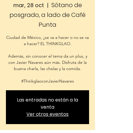
Sótano de
mar, 28 oct
  |  
posgrado, a lado de Café
Punta
Ciudad de México, ¿se va a hacer o no se va
a hacer? EL THINKGLAO.
Además, sin conocer el tema da un plus, y
con Javier Navares aún más. Disfruta de la
buena charla, las chelas y la comida.
#ThinkglaoconJavierNavares
Las entradas no están a la
venta
Ver otros eventos