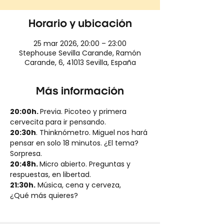
Horario y ubicación
25 mar 2026, 20:00 – 23:00
Stephouse Sevilla Carande, Ramón
Carande, 6, 41013 Sevilla, España
Más información
20:00h. 
Previa. Picoteo y primera 
cervecita para ir pensando.
20:30h
. Thinknómetro. Miguel nos hará 
pensar en solo 18 minutos. ¿El tema? 
Sorpresa.
20:48h. 
Micro abierto. Preguntas y 
respuestas, en libertad.
21:30h.
 Música, cena y cerveza, 
¿Qué más quieres?