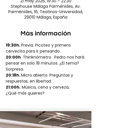
21 may 2026, 19:30 – 22:30
Stephouse Málaga Parménides, Av.
Parménides, 16, Teatinos-Universidad,
29010 Málaga, España
Más información
19:30h. 
Previa. Picoteo y primera 
cervecita para ir pensando.
20:00h
. Thinknómetro.  Pedro nos hará 
pensar en solo 18 minutos. ¿El tema? 
Sorpresa.
20:18h. 
Micro abierto. Preguntas y 
respuestas, en libertad.
21:00h.
 Música, cena y cerveza, 
¿Qué más quieres?