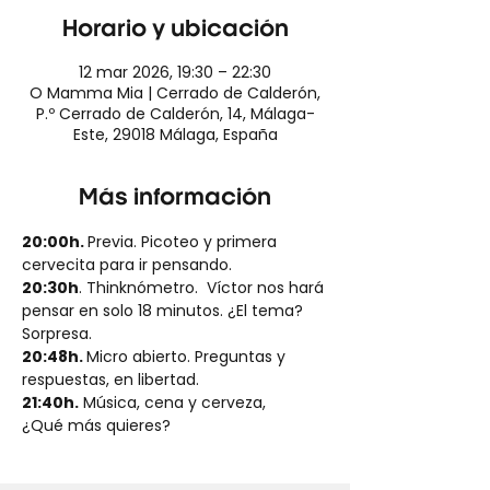
Horario y ubicación
12 mar 2026, 19:30 – 22:30
O Mamma Mia | Cerrado de Calderón,
P.º Cerrado de Calderón, 14, Málaga-
Este, 29018 Málaga, España
Más información
20:00h. 
Previa. Picoteo y primera 
cervecita para ir pensando.
20:30h
. Thinknómetro.  Víctor nos hará 
pensar en solo 18 minutos. ¿El tema? 
Sorpresa.
20:48h. 
Micro abierto. Preguntas y 
respuestas, en libertad.
21:40h.
 Música, cena y cerveza, 
¿Qué más quieres?