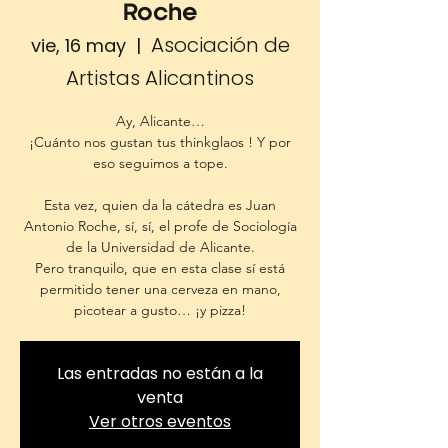
Roche
Asociación de
vie, 16 may
  |  
Artistas Alicantinos
Ay, Alicante…
¡Cuánto nos gustan tus thinkglaos ! Y por
eso seguimos a tope.
Esta vez, quien da la cátedra es Juan
Antonio Roche, sí, sí, el profe de Sociología
de la Universidad de Alicante.
Pero tranquilo, que en esta clase sí está
permitido tener una cerveza en mano,
picotear a gusto… ¡y pizza!
Las entradas no están a la
venta
Ver otros eventos