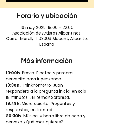
Horario y ubicación
16 may 2025, 19:00 – 22:00
Asociación de Artistas Alicantinos,
Carrer Morell, 11, 03003 Alacant, Alicante,
España
Más información
19:00h
. Previa. Picoteo y primera 
cervecita para ir pensando.
19:30h.
 Thinknómetro. Juan 
responderá a la pregunta inicial en solo 
18 minutos. ¿El tema? Sorpresa.
19:48h. 
Micro abierto. Preguntas y 
respuestas, en libertad.
20:30h.
 Música, y barra libre de cena y 
cerveza ¿Qué mas quieres?