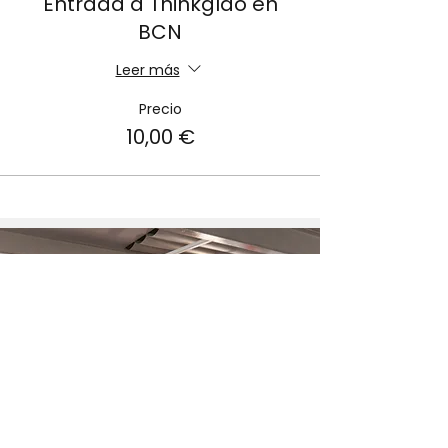
Entrada a Thinkglao en
BCN
Leer más
Precio
10,00 €