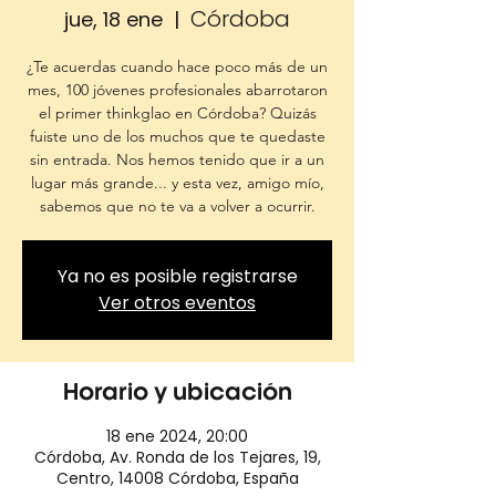
Córdoba
jue, 18 ene
  |  
¿Te acuerdas cuando hace poco más de un
mes, 100 jóvenes profesionales abarrotaron
el primer thinkglao en Córdoba? Quizás
fuiste uno de los muchos que te quedaste
sin entrada. Nos hemos tenido que ir a un
lugar más grande... y esta vez, amigo mío,
sabemos que no te va a volver a ocurrir.
Ya no es posible registrarse
Ver otros eventos
Horario y ubicación
18 ene 2024, 20:00
Córdoba, Av. Ronda de los Tejares, 19,
Centro, 14008 Córdoba, España