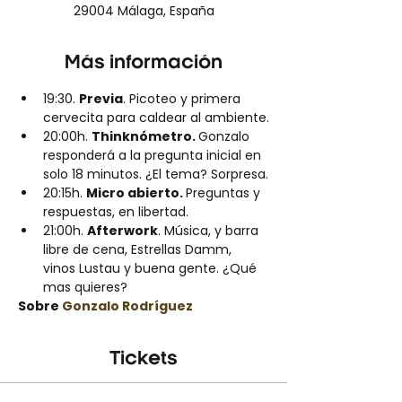
29004 Málaga, España
Más información
19:30. 
Previa
. Picoteo y primera 
cervecita para caldear al ambiente.
20:00h. 
Thinknómetro. 
Gonzalo 
responderá a la pregunta inicial en 
solo 18 minutos. ¿El tema? Sorpresa.
20:15h. 
Micro abierto. 
Preguntas y 
respuestas, en libertad.
21:00h. 
Afterwork
. Música, y barra 
libre de cena, Estrellas Damm, 
vinos Lustau y buena gente. ¿Qué 
mas quieres?
Sobre 
Gonzalo Rodríguez
Tickets