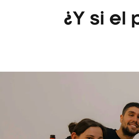
¿Y si el