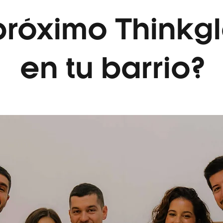
 próximo Think
en tu barrio?