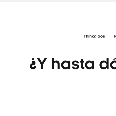
Thinkglaos
¿Y hasta d