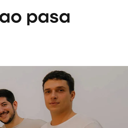
glao pasa