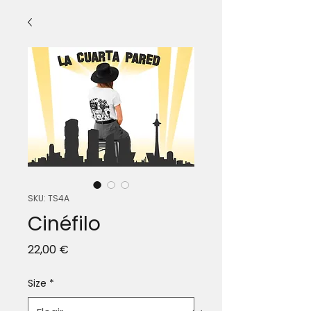
SKU: TS4A
Cinéfilo
Precio
22,00 €
Size
*